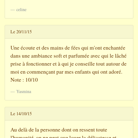
celine
Le 20/11/15
Une écoute et des mains de fées qui m'ont enchantée
dans une ambiance soft et parfumée avec qui le lâché
prise à fonctionner et à qui je conseille tout autour de
moi en commençant par mes enfants qui ont adoré.
Note : 10/10
Yasmina
Le 14/10/15
Au delà de la personne dont on ressent toute
l'humanité, on ne peut que louer la délicatesse et