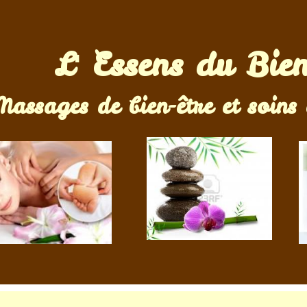
L' Essens du Bie
de bien-être et soins én