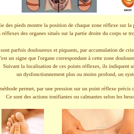
ie des pieds montre la position de chaque zone réflexe sur la p
 réflexes des organes situés sur la partie droite du corps se tr
s sont parfois douloureux et piquants, par accumulation de cri
'est un signe que l'organe correspondant à cette zone douloure
Suivant la localisation de ces points réflexes, ils indiquent 
un dysfonctionnement plus ou moins profond, un systèm
méthode permet, par une pression sur un point réflexe précis 
Ce sont des actions tonifiantes ou calmantes selon les beso