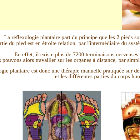
La réflexologie plantaire part du principe que les 2 pieds so
tie du pied est en étroite relation, par l'intermédiaire du sys
En effet, il existe plus de 7200 terminaisons nerveuses 
 pouvons alors travailler sur les organes à distance, par sim
ogie plantaire est donc une thérapie manuelle pratiquée sur de
et les différentes parties du corps hu