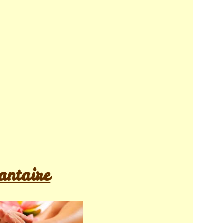
antaire