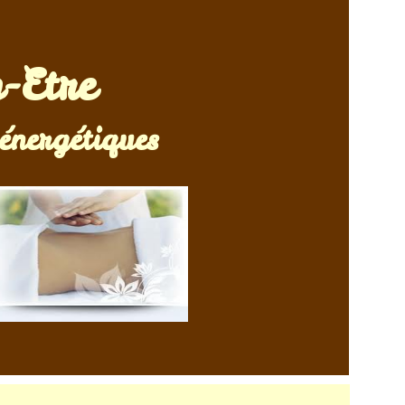
n-Etre
ergétiques