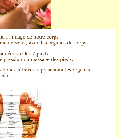
nt à l'image de notre corps.
tème nerveux, avec les organes du corps.
situées sur les 2 pieds.
ple pression ou massage des pieds.
s zones réflexes représentant les organes
main.