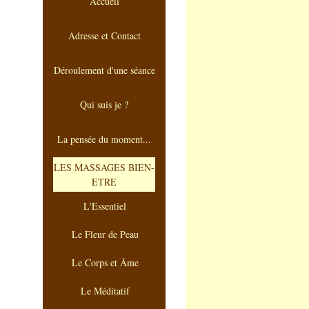
Accueil
Adresse et Contact
Déroulement d'une séance
Qui suis je ?
La pensée du moment...
LES MASSAGES BIEN-
ETRE
L'Essentiel
Le Fleur de Peau
Le Corps et Âme
Le Méditatif