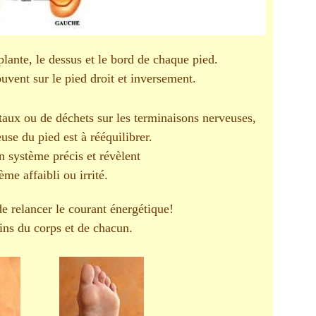
lante, le dessus et le bord de chaque pied.
ouvent sur le pied droit et inversement.
staux ou de déchets sur les terminaisons nerveuses,
use du pied est à rééquilibrer.
un système précis et révèlent
e affaibli ou irrité.
de relancer le courant énergétique!
ins du corps et de chacun.