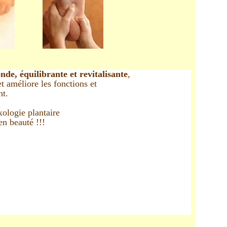
de, équilibrante et revitalisante
,
t améliore les fonctions et
nt.
xologie plantaire
en beauté !!!