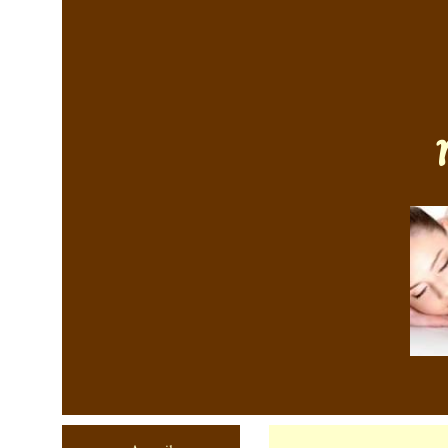
Massages 