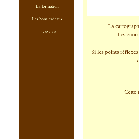
La formation
Les bons cadeaux
La cartograph
Livre d'or
Les zones
Si les points réflexe
c
Cette 