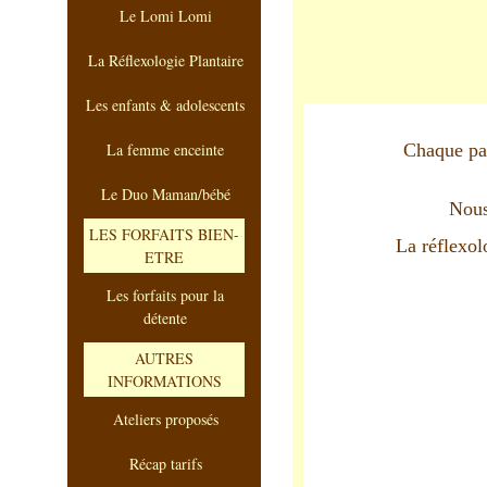
Le Lomi Lomi
La Réflexologie Plantaire
Les enfants & adolescents
La femme enceinte
Chaque par
Le Duo Maman/bébé
Nous
LES FORFAITS BIEN-
La réflexol
ETRE
Les forfaits pour la
détente
AUTRES
INFORMATIONS
Ateliers proposés
Récap tarifs